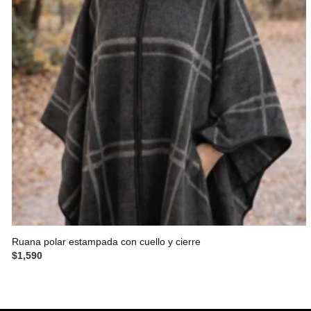
Ruana polar estampada con cuello y cierre
$
1,590