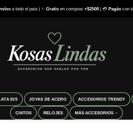
nvíos
a todo el país | ✨
Gratis
en compras
+$2500
| 💳
Pagás
con ta
LATA 925
JOYAS DE ACERO
ACCESORIOS TRENDY
CINTOS
RELOJES
MÁS ACCESORIOS