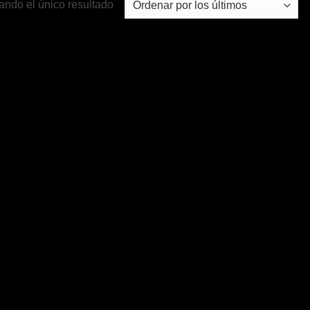
ando el único resultado