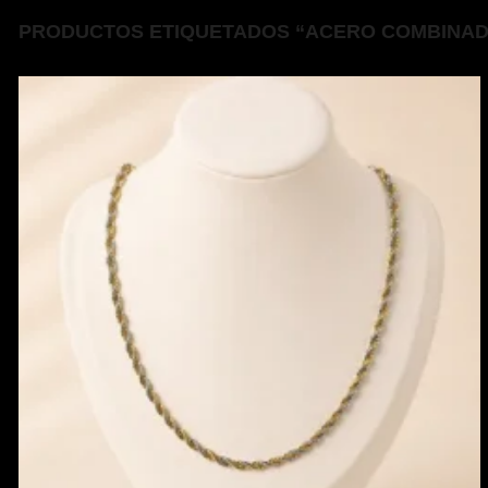
PRODUCTOS ETIQUETADOS “ACERO COMBINA