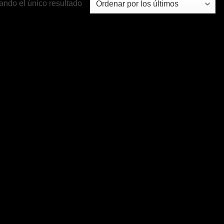
ando el único resultado