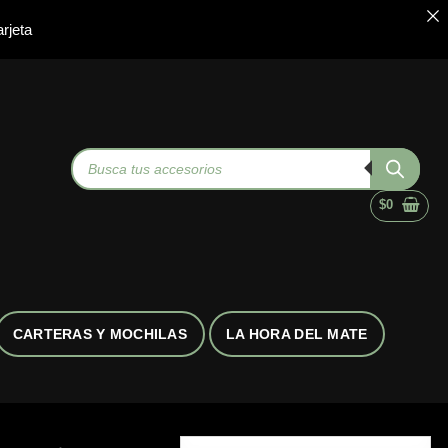
rjeta
Búsqueda
de
productos
$
0
CARTERAS Y MOCHILAS
LA HORA DEL MATE