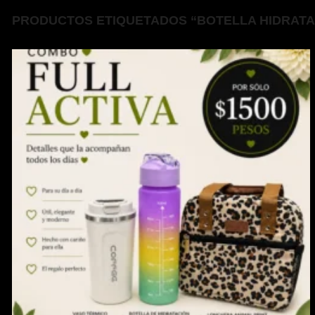
PRODUCTOS ETIQUETADOS “BOTELLA HIDRATA