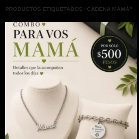
PRODUCTOS ETIQUETADOS “CADENA MAMÁ”