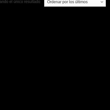
ando el único resultado