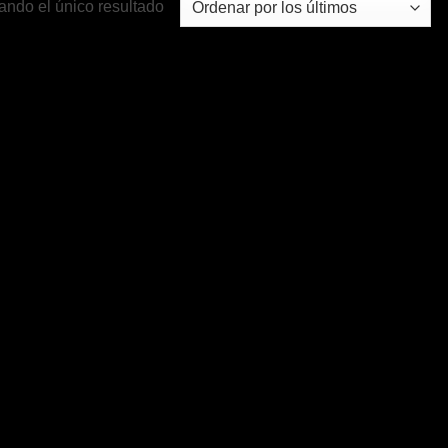
ando el único resultado