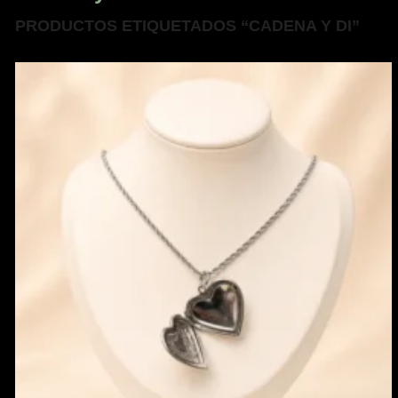
PRODUCTOS ETIQUETADOS “CADENA Y DI”