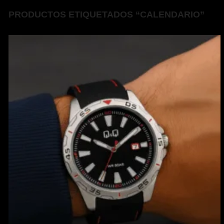
PRODUCTOS ETIQUETADOS “CALENDARIO”