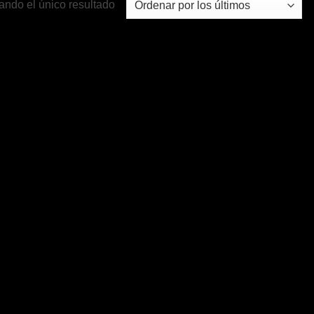
ando el único resultado