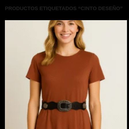
PRODUCTOS ETIQUETADOS “CINTO DESEÑO”