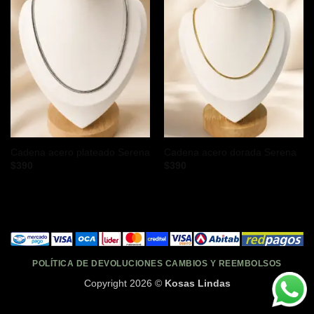
Cadena acero plateado Serena
Cadena acero dorada Serena
$
390
$
390
POLÍTICA DE DEVOLUCIONES CAMBIOS Y REEMBOLSOS
Copyright 2026 ©
Kosas Lindas