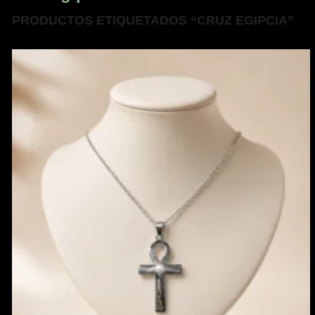
PRODUCTOS ETIQUETADOS “CRUZ EGIPCIA”