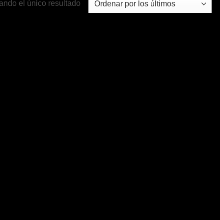
ando el único resultado