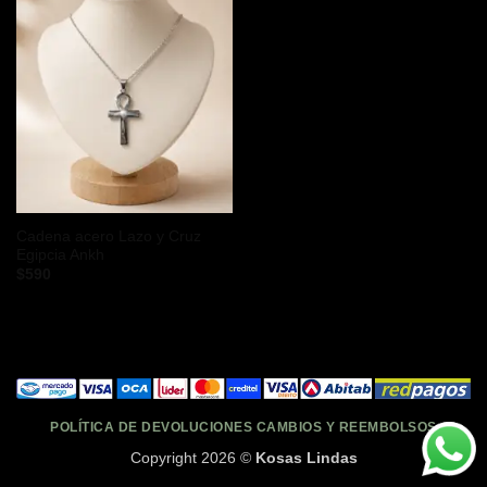
Cadena acero Lazo y Cruz
Egipcia Ankh
$
590
POLÍTICA DE DEVOLUCIONES CAMBIOS Y REEMBOLSOS
Copyright 2026 ©
Kosas Lindas