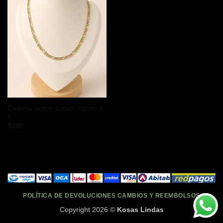
Cadena acero dorado fígaro 3-
1
$
390
POLÍTICA DE DEVOLUCIONES CAMBIOS Y REEMBOLSOS
Copyright 2026 ©
Kosas Lindas