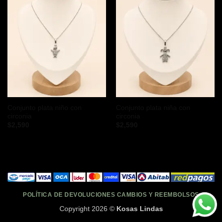
Conjunto plata niño con
Conjunto plata niña con
circonia
circonia
$
2,590
$
2,590
POLÍTICA DE DEVOLUCIONES CAMBIOS Y REEMBOLSOS
Copyright 2026 ©
Kosas Lindas