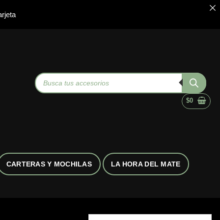
rjeta
Búsqueda
de
productos
$
0
CARTERAS Y MOCHILAS
LA HORA DEL MATE