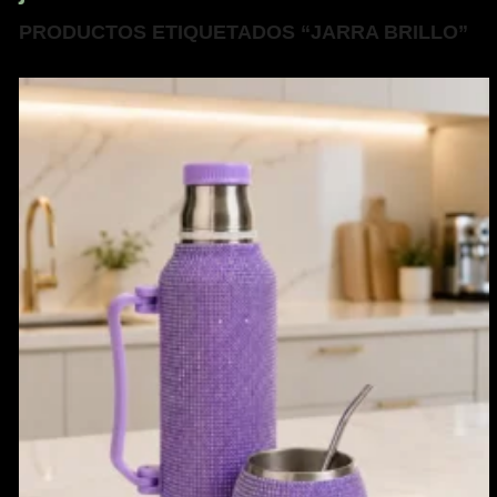
PRODUCTOS ETIQUETADOS “JARRA BRILLO”