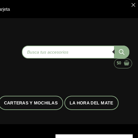
rjeta
Búsqueda
de
productos
$
0
CARTERAS Y MOCHILAS
LA HORA DEL MATE