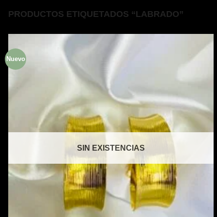
PRODUCTOS ETIQUETADOS “LABRADO”
Nuevo
SIN EXISTENCIAS