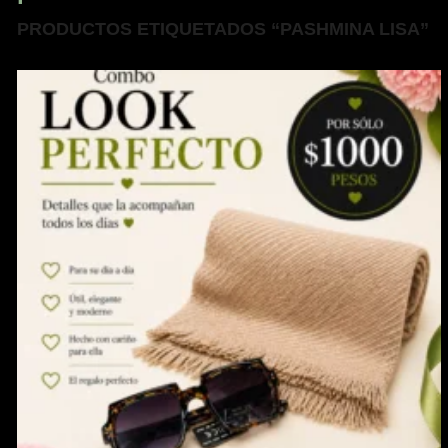
PRODUCTOS ETIQUETADOS “PASHMINA LISA”