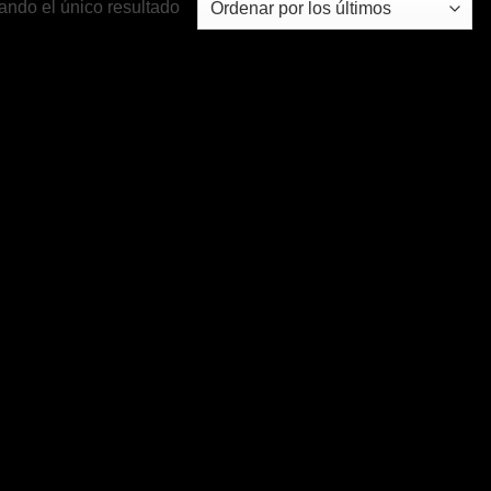
ando el único resultado