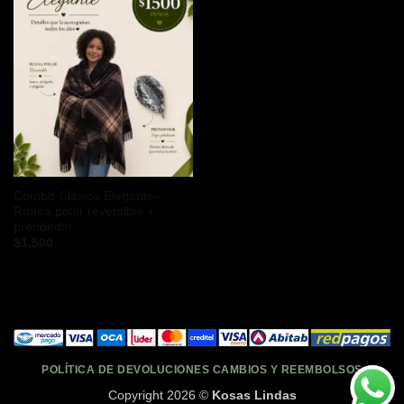
Combo Clásico Elegante-
Ruana polar reversible +
prendedor
$
1,500
POLÍTICA DE DEVOLUCIONES CAMBIOS Y REEMBOLSOS
Copyright 2026 ©
Kosas Lindas