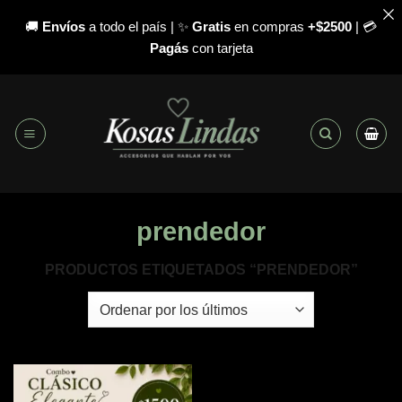
🚚
Envíos
a todo el país | ✨
Gratis
en compras
+$2500
| 💳
Pagás
con tarjeta
Saltar
al
contenido
prendedor
PRODUCTOS ETIQUETADOS “PRENDEDOR”