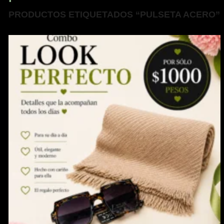
PRODUCTOS ETIQUETADOS “PULSETA ACERO”