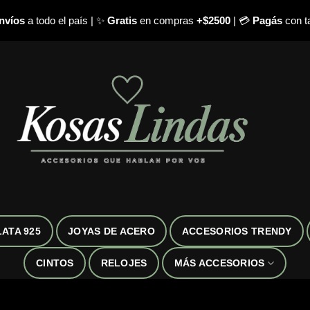
nvíos
a todo el país | ✨
Gratis
en compras
+$2500
| 💳
Pagás
con ta
LATA 925
JOYAS DE ACERO
ACCESORIOS TRENDY
CINTOS
RELOJES
MÁS ACCESORIOS