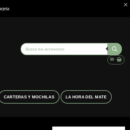
rjeta
Búsqueda
de
productos
$
0
CARTERAS Y MOCHILAS
LA HORA DEL MATE