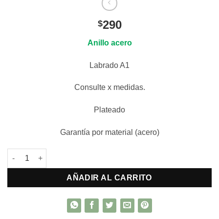
290
$
Anillo acero
Labrado A1
Consulte x medidas.
Plateado
Garantía por material (acero)
Anillo acero quirúrgico cantidad
AÑADIR AL CARRITO