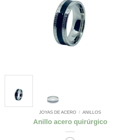
JOYAS DE ACERO
/
ANILLOS
Anillo acero quirúrgico