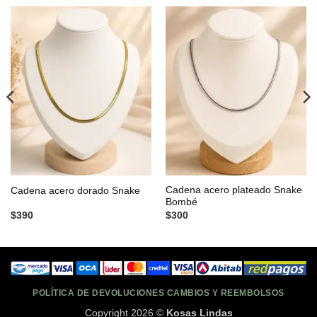
Cadena acero plateado Snake
Cadena acero dorado Snake
Bombé
$
390
$
300
POLÍTICA DE DEVOLUCIONES CAMBIOS Y REEMBOLSOS
Copyright 2026 ©
Kosas Lindas