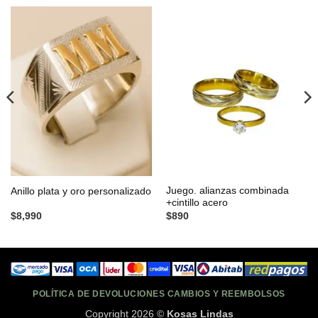
Juego. alianzas combinada
Anillo plata y oro personalizado
+cintillo acero
$
8,990
$
890
POLÍTICA DE DEVOLUCIONES CAMBIOS Y REEMBOLSOS
Copyright 2026 ©
Kosas Lindas