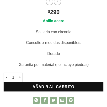
290
$
Anillo acero
Solitario con circonia
Consulte x medidas disponibles.
Dorado
Garantía por material (no incluye piedras)
Anillo Solitario con circonia cantidad
AÑADIR AL CARRITO