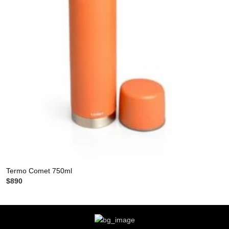
Termo Comet 750ml
$
890