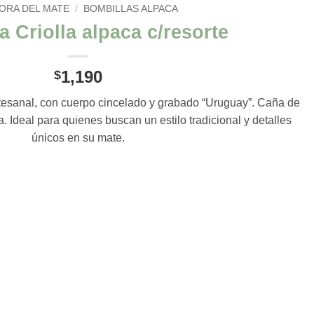
HORA DEL MATE
/
BOMBILLAS ALPACA
a Criolla alpaca c/resorte
1,190
$
rtesanal, con cuerpo cincelado y grabado “Uruguay”. Caña de
Ideal para quienes buscan un estilo tradicional y detalles
únicos en su mate.
rte cantidad