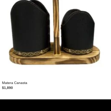
Matera Canasta
$
1,890