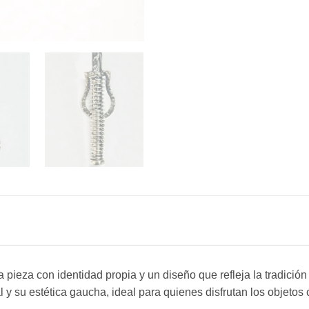
a pieza con identidad propia y un diseño que refleja la tradici
 y su estética gaucha, ideal para quienes disfrutan los objetos 