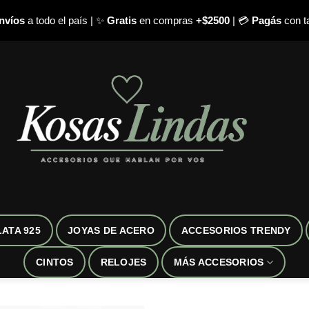
nvíos
a todo el país | ✨
Gratis
en compras
+$2500
| 💳
Pagás
con ta
LATA 925
JOYAS DE ACERO
ACCESORIOS TRENDY
CINTOS
RELOJES
MÁS ACCESORIOS