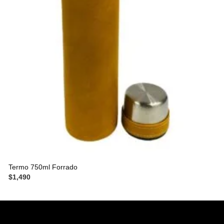
Termo 750ml Forrado
$
1,490