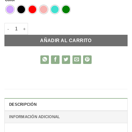
Cadena acero y dije corazón cristal cantidad
AÑADIR AL CARRITO
DESCRIPCIÓN
INFORMACIÓN ADICIONAL