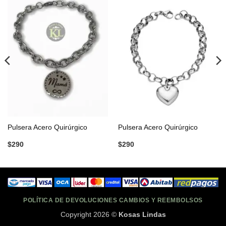
Pulsera Acero Quirúrgico
Pulsera Acero Quirúrgico
$
290
$
290
POLÍTICA DE DEVOLUCIONES CAMBIOS Y REEMBOLSOS
Copyright 2026 ©
Kosas Lindas