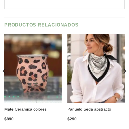
PRODUCTOS RELACIONADOS
Mate Cerámica colores
Pañuelo Seda abstracto
$
890
$
290