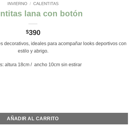
INVIERNO
/
CALENTITAS
ntitas lana con botón
390
$
es decorativos, ideales para acompañar looks deportivos con
estilo y abrigo.
: altura 18cm / ancho 10cm sin estirar
tidad
AÑADIR AL CARRITO