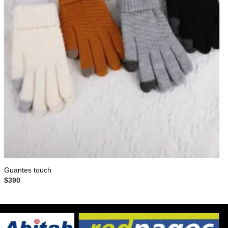
Guantes touch
$
390