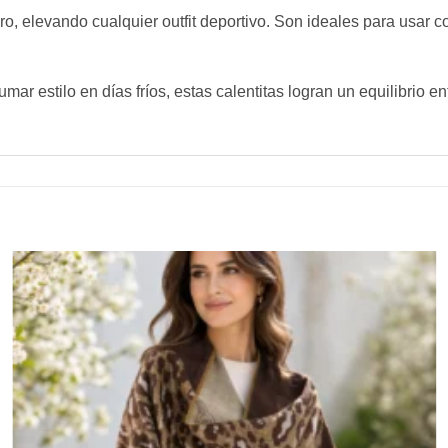
, elevando cualquier outfit deportivo. Son ideales para usar co
 estilo en días fríos, estas calentitas logran un equilibrio entr