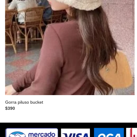
Gorra piluso bucket
$
390