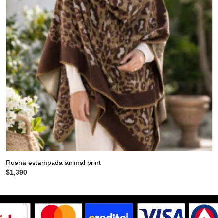
Ruana estampada animal print
$
1,390