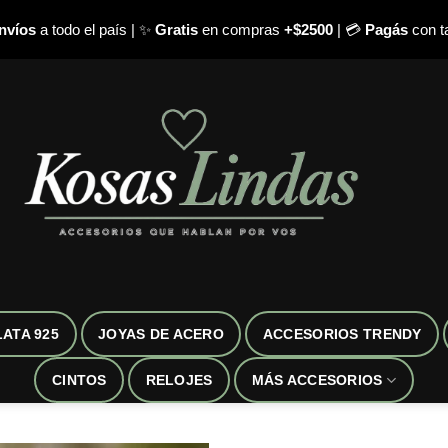
nvíos
a todo el país | ✨
Gratis
en compras
+$2500
| 💳
Pagás
con ta
LATA 925
JOYAS DE ACERO
ACCESORIOS TRENDY
CINTOS
RELOJES
MÁS ACCESORIOS