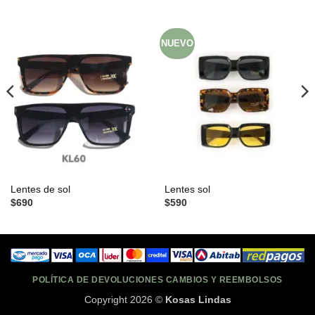
NUEVO
Lentes de sol
Lentes sol
$
690
$
590
POLÍTICA DE DEVOLUCIONES CAMBIOS Y REEMBOLSOS
Copyright 2026 ©
Kosas Lindas