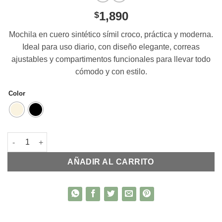
1,890
$
Mochila en cuero sintético símil croco, práctica y moderna.
Ideal para uso diario, con diseño elegante, correas
ajustables y compartimentos funcionales para llevar todo
cómodo y con estilo.
Color
Mochila Angie en croco cantidad
AÑADIR AL CARRITO