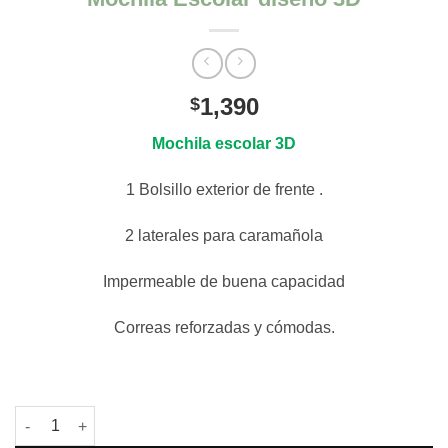
1,390
$
Mochila
escolar 3D
1 Bolsillo exterior de frente .
2 laterales para caramañola
Impermeable de buena capacidad
Correas reforzadas y cómodas.
Mochila Escolar diseño 3D cantidad