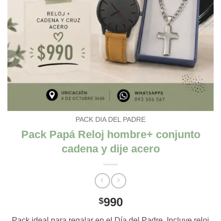
PACK DIA DEL PADRE
Pack Papá Reloj hombre+ conjunto
cadena y dije acero
990
$
Pack ideal para regalar en el Día del Padre. Incluye reloj