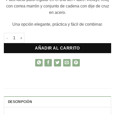
con correa marrón y conjunto de cadena con dije de cruz
en acero.
Una opción elegante, práctica y fácil de combinar.
Pack Papá Reloj hombre+ conjunto cadena y dije acero cantida
AÑADIR AL CARRITO
DESCRIPCIÓN