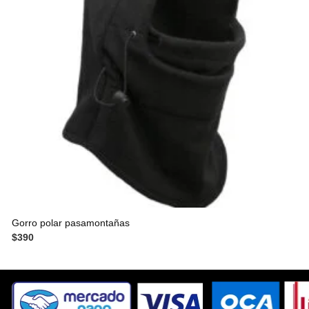
Gorro polar pasamontañas
$
390