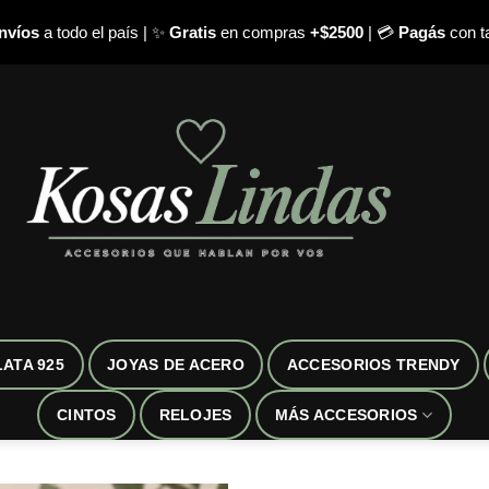
nvíos
a todo el país | ✨
Gratis
en compras
+$2500
| 💳
Pagás
con ta
LATA 925
JOYAS DE ACERO
ACCESORIOS TRENDY
CINTOS
RELOJES
MÁS ACCESORIOS