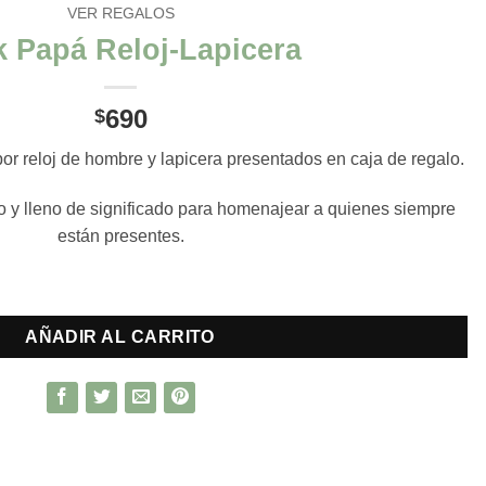
VER REGALOS
 Papá Reloj-Lapicera
690
$
r reloj de hombre y lapicera presentados en caja de regalo.
co y lleno de significado para homenajear a quienes siempre
están presentes.
idad
AÑADIR AL CARRITO