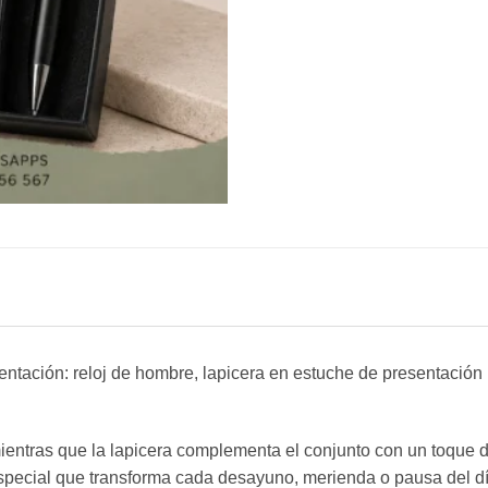
tación: reloj de hombre, lapicera en estuche de presentación U
o, mientras que la lapicera complementa el conjunto con un toque
especial que transforma cada desayuno, merienda o pausa del dí