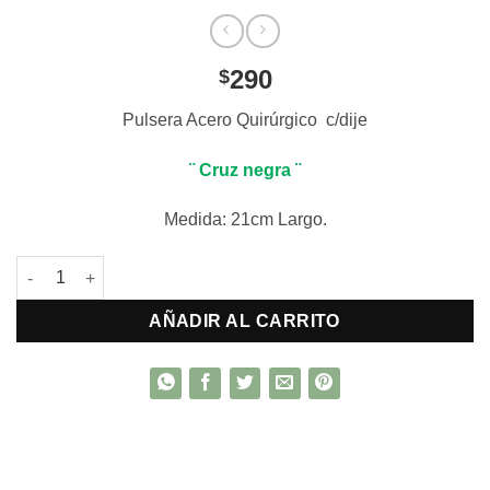
290
$
Pulsera Acero Quirúrgico c/dije
¨ Cruz negra ¨
Medida: 21cm Largo.
Pulsera Acero Quirúrgico cantidad
AÑADIR AL CARRITO