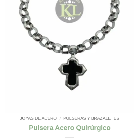
JOYAS DE ACERO
/
PULSERAS Y BRAZALETES
Pulsera Acero Quirúrgico