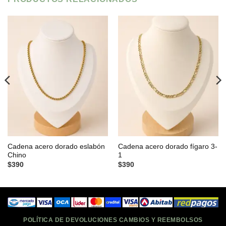
Cadena acero dorado eslabón
Cadena acero dorado fígaro 3-
Chino
1
$
390
$
390
POLÍTICA DE DEVOLUCIONES CAMBIOS Y REEMBOLSOS