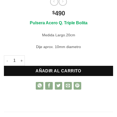
490
$
Pulsera Acero Q. Triple Bolita
Medida Largo.20cm
Dije aprox. 10mm diametro
Pulsera Acero triple bolita cantidad
AÑADIR AL CARRITO