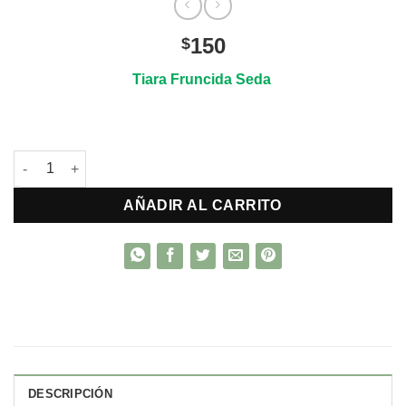
150
$
Tiara Fruncida Seda
Tiara Fruncida Seda cantidad
AÑADIR AL CARRITO
DESCRIPCIÓN