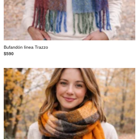
Bufandón línea Trazzo
$
590