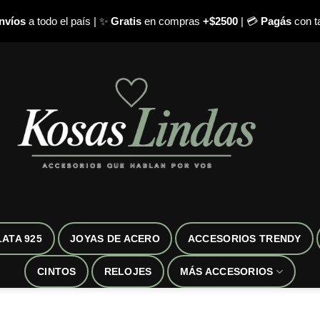
nvíos
a todo el país | ✨
Gratis
en compras
+$2500
| 💳
Pagás
con ta
LATA 925
JOYAS DE ACERO
ACCESORIOS TRENDY
CINTOS
RELOJES
MÁS ACCESORIOS