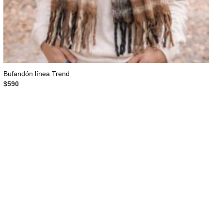
Bufandón línea Trend
$
590