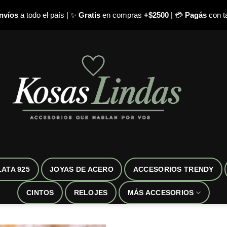
nvíos
a todo el país | ✨
Gratis
en compras
+$2500
| 💳
Pagás
con ta
LATA 925
JOYAS DE ACERO
ACCESORIOS TRENDY
CINTOS
RELOJES
MÁS ACCESORIOS