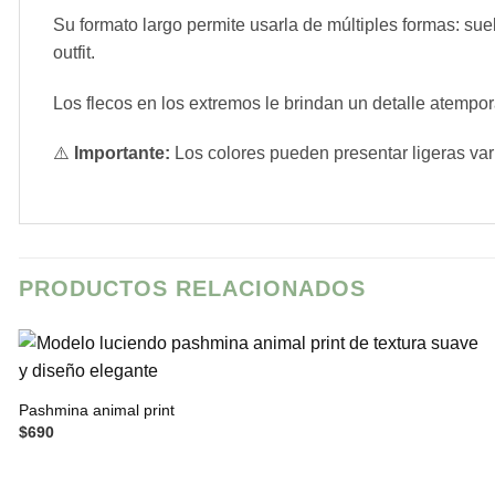
Su formato largo permite usarla de múltiples formas: su
outfit.
Los flecos en los extremos le brindan un detalle atemp
⚠️
Importante:
Los colores pueden presentar ligeras vari
PRODUCTOS RELACIONADOS
Pashmina animal print
$
690