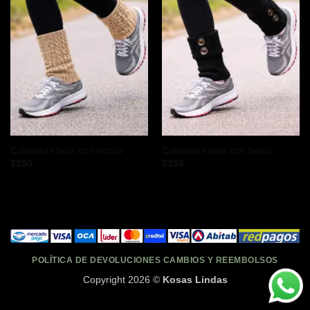
Calentitas lana con ochos
Calentitas lana con botón
$
390
$
390
POLÍTICA DE DEVOLUCIONES CAMBIOS Y REEMBOLSOS
Copyright 2026 ©
Kosas Lindas