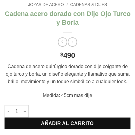
JOYAS DE ACERO
/
CADENAS & DIJES
Cadena acero dorado con Dije Ojo Turco
y Borla
490
$
Cadena de acero quirúrgico dorado con dije colgante de
ojo turco y borla, un diseño elegante y llamativo que suma
brillo, movimiento y un toque simbólico a cualquier look.
Medida: 45cm mas dije
Cadena acero dorado con Dije Ojo Turco y Borla cantidad
AÑADIR AL CARRITO