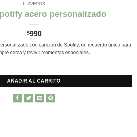
LLAVEROS
potify acero personalizado
990
$
personalizado con canción de Spotify, un recuerdo único para
empre cerca y revivir momentos especiales.
lizado cantidad
AÑADIR AL CARRITO