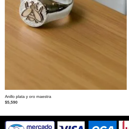
Anillo plata y oro maestra
$
5,590