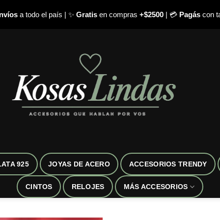
nvíos
a todo el país | ✨
Gratis
en compras
+$2500
| 💳
Pagás
con ta
LATA 925
JOYAS DE ACERO
ACCESORIOS TRENDY
CINTOS
RELOJES
MÁS ACCESORIOS