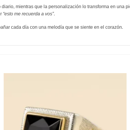
diario, mientras que la personalización lo transforma en una pie
ir
“esto me recuerda a vos”
.
añar cada día con una melodía que se siente en el corazón.