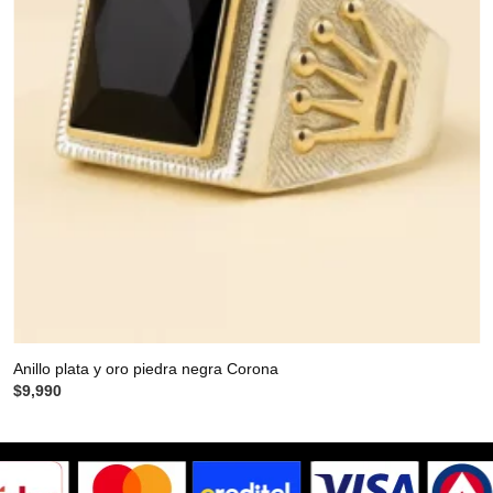
Anillo plata y oro piedra negra Corona
$
9,990