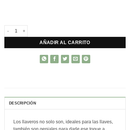
Llavero p/compartir Acero quirúrgico cantidad
AÑADIR AL CARRITO
DESCRIPCIÓN
Los llaveros no solo son, ideales para las llaves,
también son geniales para darle ese toque a