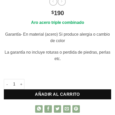
190
$
Aro acero triple combinado
Garantía- En material (acero) Si produce alergia o cambio
de color
La garantía no incluye roturas o perdida de piedras, perlas
etc.
Caravana acero Perla con brisura cantidad
AÑADIR AL CARRITO